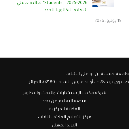
Students – 2025-2026” لفائدة حاملي
شهادة البكالوريا الجدد
19 يوليو، 2026
جامعة حسيبة بن بو علي الشلف
صندوق بريد c 78 ، أولاد فارس الشلف 02180، الجزائر
شركة مكتب الإستشارات والبحث والتطوير
منصة التعليم عن بعد
المكتبة المركزية
مركز التعليم المكثف للغات
البريد المهني