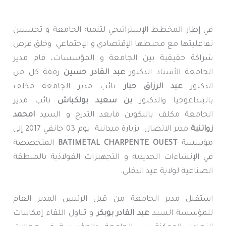
في إطار المخطط الإستراتيجي لتنمية الجامعة و تحسيين
تفاعليتها مع محيطها الإقتصادي و الإجتماعي وخلق فرص
شراكة حقيقية بين الجامعة و المؤسسات، قام مدير
الجامعة الأستاذ الدكتور
عبد القادر حسين
رفقة كل من
الدكتور
عبد الرزاق حبار
نائب مدير الجامعة مكلف
بالبيداغوجيا والدكتور
بن سعيد بولكباش
نائب مدير
الجامعة مكلف بالتكوين مابعد التدرج و السيد
امحمد
زواتنية
مدير الاتصال بزيارة ميدانية يوم 03 جانفي 2017 إلى
مؤسسة
BATIMETAL CHARPENTE OUEST
المتخصصة
في الإنشاءات الحديدية و التجهيزات الفولاذية بالمنطقة
الصناعية لولاية عيد الدفلى.
استقبل مدير الجامعة من قبل الرئيس المدير العام
للمؤسسة السيد
عبد القادر بوبكر
و تناول اللقاء إمكانيات