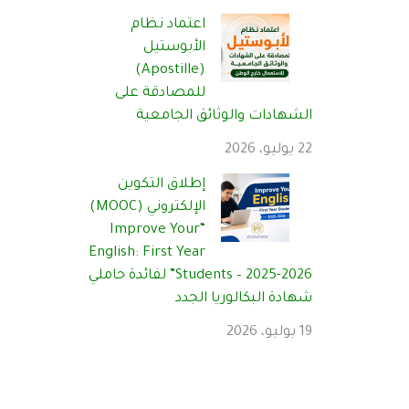
اعتماد نظام
الأبوستيل
(Apostille)
للمصادقة على
الشهادات والوثائق الجامعية
22 يوليو، 2026
إطلاق التكوين
الإلكتروني (MOOC)
“Improve Your
English: First Year
Students – 2025-2026” لفائدة حاملي
شهادة البكالوريا الجدد
19 يوليو، 2026