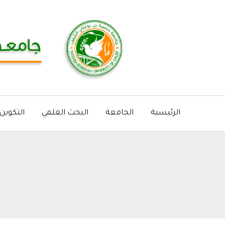
خطي
لى
لمحتوى
الرئيسية
الجامعة
البحث العلمي
التكوين