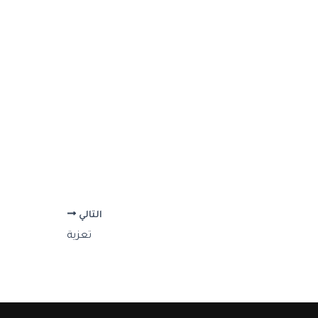
التالي
تعزية