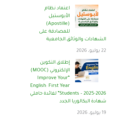
اعتماد نظام
الأبوستيل
(Apostille)
للمصادقة على
الشهادات والوثائق الجامعية
22 يوليو، 2026
إطلاق التكوين
الإلكتروني (MOOC)
“Improve Your
English: First Year
Students – 2025-2026” لفائدة حاملي
شهادة البكالوريا الجدد
19 يوليو، 2026