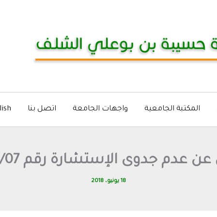
المكتبة الجامعية
واجهات الجامعة
اتصل بنا
lish
عن عدم جدوى الإستشارة رقم 2018/07
18 يونيو، 2018