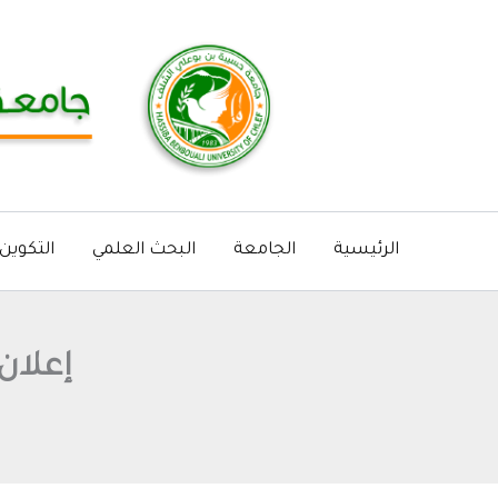
خطي
لى
لمحتوى
الرئيسية
الجامعة
البحث العلمي
التكوين
إعلان 