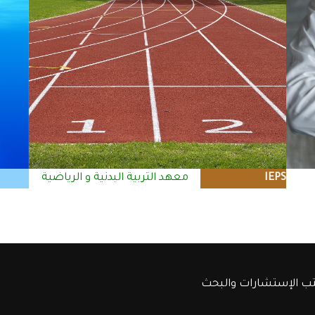
IEPS
معهد التربية البدنية و الرياضية
ب الإستشارات والبحث