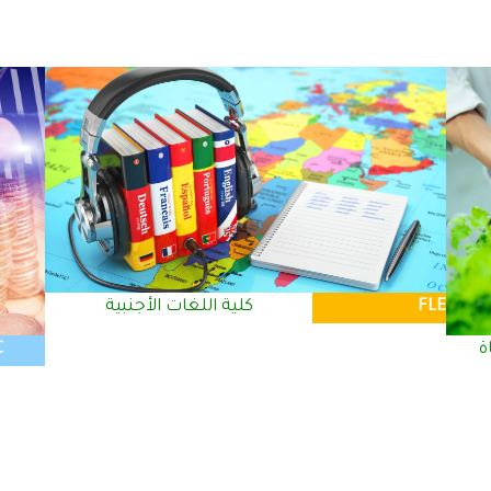
FLE
كلية اللغات الأجنبية
ة
C