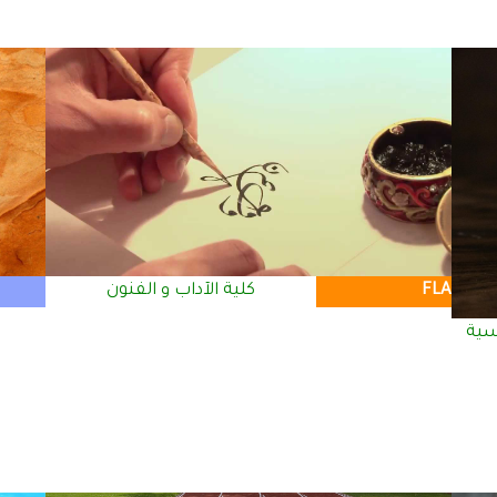
FLA
كلية الآداب و الفنون
سية