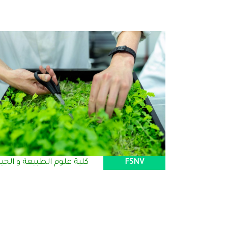
FSNV
كلية علوم الطبيعة و الحيا