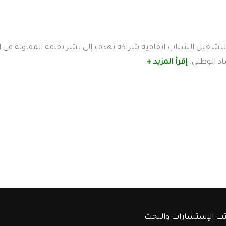
 لتشغيل الشباب اتفاقية شراكة تهدف إلى نشر ثقافة المقاولة ف
د الوطني.
إقرأ المزيد +
ب الإستشارات والبحث