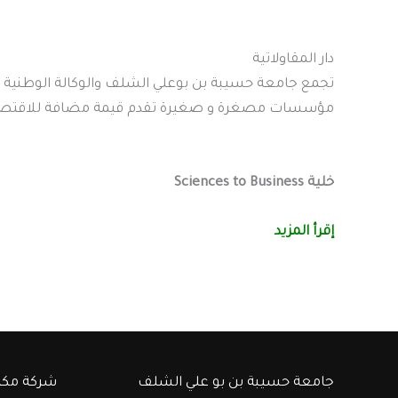
دار المقاولاتية
تجمع جامعة حسيبة بن بوعلي الشلف والوكالة الوطنية
مؤسسات مصغرة و صغيرة تقدم قيمة مضافة للاقتصا
خلية Sciences to Business
إقرأ المزيد
جامعة حسيبة بن بو علي الشلف
شركة مكت