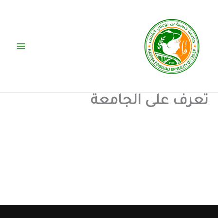
خطي
لى
لمحتوى
تعرف على الجامعة