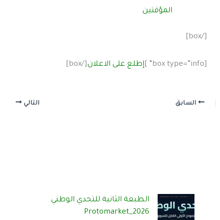
المؤقتين
[/box]
[box type=”info” ]
إطلع على الاعلان
[/box]
السابق
التالي
الطبعة الثانية للتحدي الوطني
Protomarket_2026