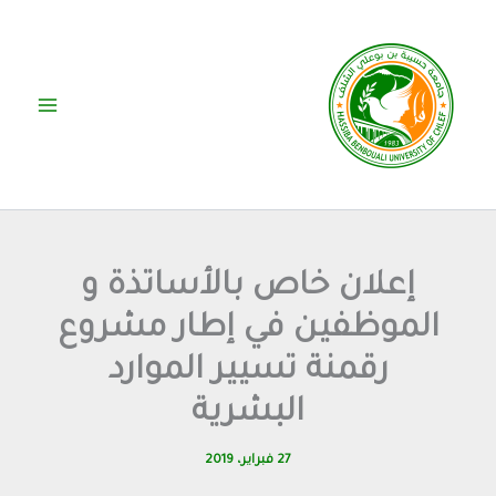
خطي
لى
لمحتوى
إعلان خاص بالأساتذة و
الموظفين في إطار مشروع
رقمنة تسيير الموارد
البشرية
27 فبراير، 2019