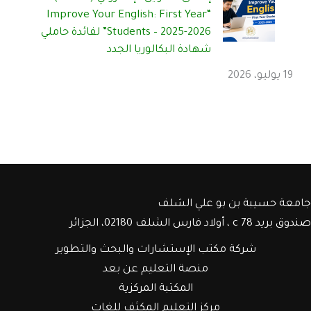
“Improve Your English: First Year
Students – 2025-2026” لفائدة حاملي
شهادة البكالوريا الجدد
19 يوليو، 2026
جامعة حسيبة بن بو علي الشلف
صندوق بريد c 78 ، أولاد فارس الشلف 02180، الجزائر
شركة مكتب الإستشارات والبحث والتطوير
منصة التعليم عن بعد
المكتبة المركزية
مركز التعليم المكثف للغات