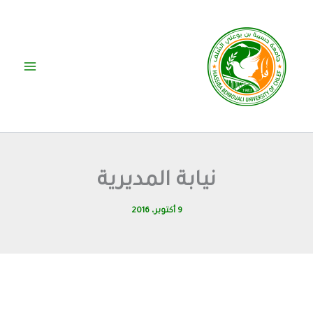
خطي
لى
لمحتوى
نيابة المديرية
9 أكتوبر، 2016