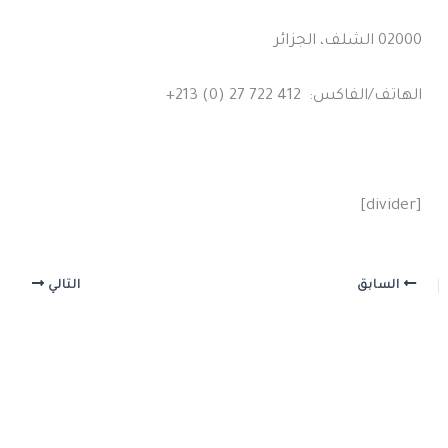
02000 الشلف، الجزائر
الهاتف/الفاكس: 412 722 27 (0) 213+
[divider]
السابق
التالي