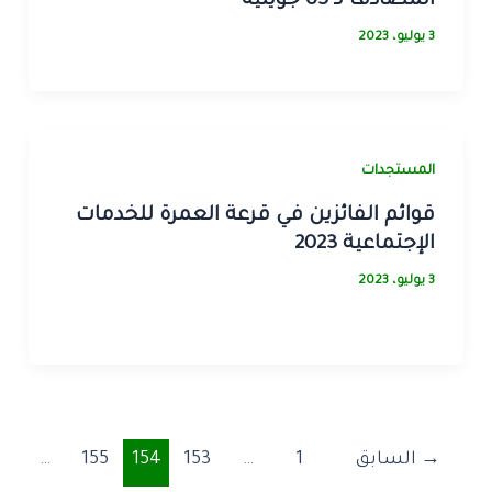
المصادف لـ 05 جويلية
3 يوليو، 2023
المستجدات
قوائم الفائزين في قرعة العمرة للخدمات
الإجتماعية 2023
3 يوليو، 2023
→
السابق
1
…
153
154
155
…