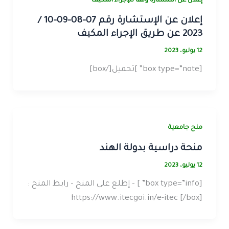
إعلان عن استشارة وفقاً للإجراء المكيف
إعلان عن الإستشارة رقم 07-08-09-10 /
2023 عن طريق الإجراء المكيف
12 يوليو، 2023
[box type=”note” ]تحميل[/box]
منح جامعية
منحة دراسية بدولة الهند
12 يوليو، 2023
[box type=”info” ] – إطلع على المنح – رابط المنح :
https://www.itecgoi.in/e-itec [/box]