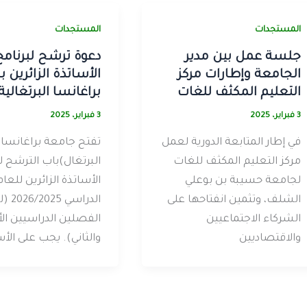
المستجدات
المستجدات
جلسة عمل بين مدير
دعوة ترشح لبرنامج
الجامعة وإطارات مركز
الأساتذة الزائرين 
التعليم المكثف للغات
براغانسا البرتغالية
3 فبراير، 2025
3 فبراير، 2025
في إطار المتابعة الدورية لعمل
مركز التعليم المكثف للغات
البرتغال)باب الترشح ل
لجامعة حسيبة بن بوعلي
الأساتذة الزائرين للعام
الشلف، وتثمين انفتاحها على
الدراسي 025
الشركاء الاجتماعيين
الفصلين الدراسيين الأ
والاقتصاديين
والثاني). يجب على الأس