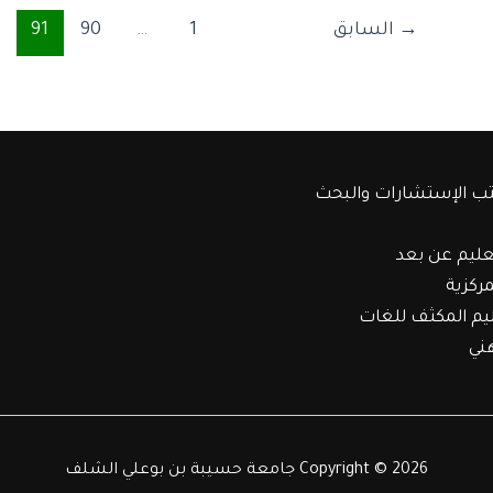
→
السابق
1
…
90
91
ب الإستشارات والبحث
عليم عن بعد
مركزية
ليم المكثف للغات
هني
Copyright © 2026 جامعة حسيبة بن بوعلي الشلف