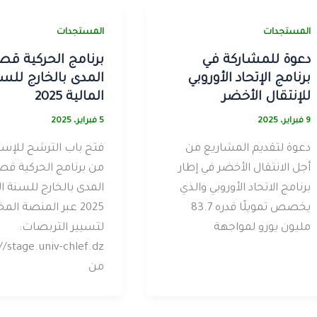
المستجدات
المستجدات
دعوة للمشاركة في
برنامج الحركية قص
برنامج الإتحاد الأوروبي
المدى بالخارج للس
للإنتقال الأخضر
المالية 2025
9 فبراير، 2025
5 فبراير، 2025
دعوة لتقديم المشاريع من
فتح باب الترشح للإست
أجل الانتقال الأخضر في إطار
من برنامج الحركية قص
برنامج الاتحاد الأوروبي والذي
المدى بالخارج للسنة ال
يخصص تمويلًا قدره 83.7
2025 عبر المنصة ا
مليون يورو لمواجهة
لتسيير التربصات:
من