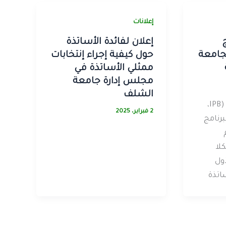
إعلانات
إعلان لفائدة الأساتذة
بجامعة
حول كيفية إجراء إنتخابات
ممثلي الأساتذة في
مجلس إدارة جامعة
الشلف
تفتح جامعة براغانسا (IPB،
2 فبراير، 2025
برنامج
2026/2 (لكلا
ول
اتذة