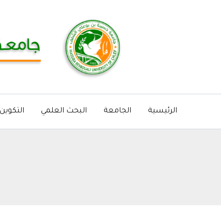
خطي
لى
لمحتوى
الرئيسية
الجامعة
البحث العلمي
التكوين