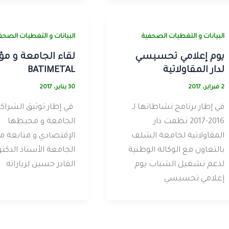
البيانات و التغطيات الصحفية
البيانات و التغطيات الصحف
يوم إعلامي تحسيسي
لقاء الجامعة و 
لدار المقاولاتية
BATIMETAL
2 فبراير، 2017
30 يناير، 2017
في إطار برنامج نشاطاتها لـ
في إطار توثيق الشراكة
2016-2017 نظمت دار
الجامعة و محيطها
المقاولاتية لجامعة الشلف
الإقتصادي و متابعة م
بالتعاون مع الوكالة الوطنية
الجامعة الأستاذ الدكتو
لدعم تشغيل الشباب يوم
القادر حسين لزياراته
إعلامي تحسيسي