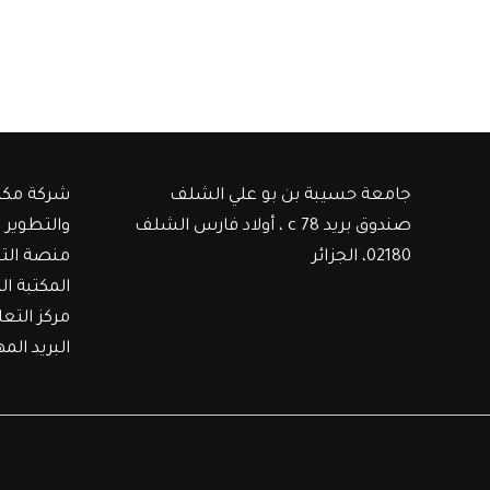
جامعة حسيبة بن بو علي الشلف
شركة مكت
صندوق بريد c 78 ، أولاد فارس الشلف
والتطوير
02180، الجزائر
منصة الت
المكتبة ال
مركز التع
البريد الم