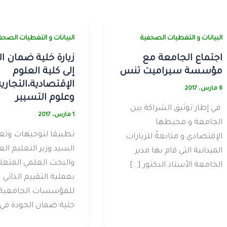
البيانات و التغطيات الصحفية
البيانات و التغطيات الصحف
اجتماع الجامعة مع
زيارة خلية ضمان ا
مؤسسة سيراميت تنس
إلى كلية العلوم
الإقتصادية،التجارية
6 مارس، 2017
وعلوم التسيير
في إطار توثيق الشراكة بين
1 مارس، 2017
الجامعة و محيطها
تطبيقا لتوجيهات وتع
الإقتصادي و متابعةً للزيارات
السيد وزير التعليم الع
الميدانية التي قام بها مدير
والبحث العلمي المتعل
الجامعة الأستاذ الدكتور […]
بعملية التقييم الذاتي
للمؤسسات الجامعية،
خلية ضمان الجودة في