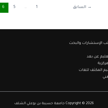
→
السابق
1
…
5
6
ب الإستشارات والبحث
عليم عن بعد
مركزية
ليم المكثف للغات
هني
Copyright © 2026 جامعة حسيبة بن بوعلي الشلف