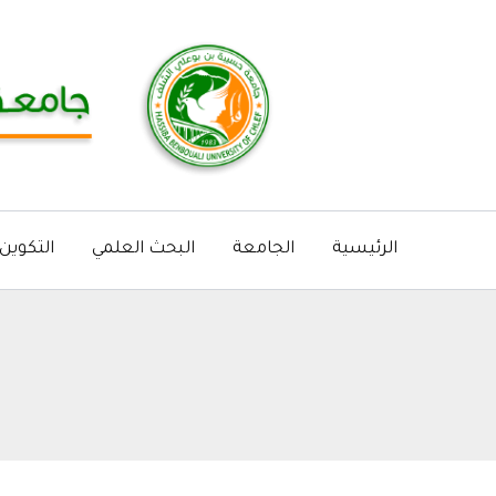
خطي
لى
لمحتوى
الرئيسية
الجامعة
البحث العلمي
التكوين