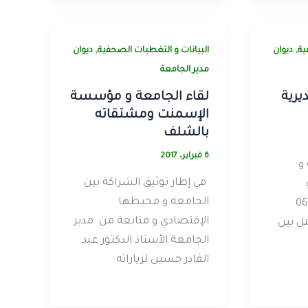
,
,
ية
ديوان
البيانات و التغطيات الصحفية
ديوان
مدير الجامعة
يرية
لقاء الجامعة و مؤسسة
الإسمنت ومشتقاته
بالشلف
6 فبراير، 2017
و
في إطار توثيق الشراكة بين
الجامعة و محيطها
حيطها، عقد الإثنين 06
الإقتصادي و متابعة من مدير
ع عمل بين
الجامعة الأستاذ الدكتور عبد
القادر حسين لزياراته