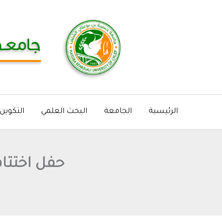
خطي
لى
لمحتوى
الرئيسية
الجامعة
البحث العلمي
التكوين
حفل اختتام السنة ا