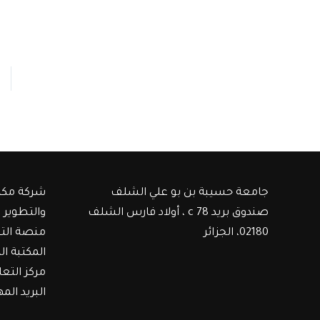
جامعة حسيبة بن بو علي الشلف
شركة مكت
صندوق بريد c 78 ، أولاد فارس الشلف
والتطوير
02180، الجزائر
منصة الت
المكتبة ال
مركز التع
البريد الم