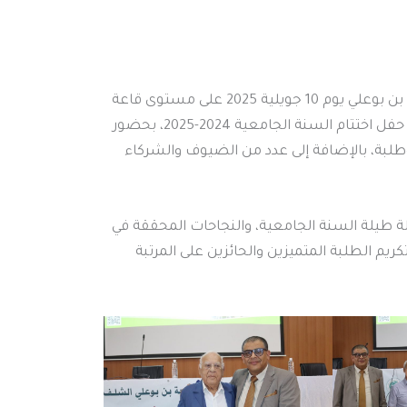
في أجواء متميزة تملؤها الفرحة والاعتزاز، نظّمت جامعة حسيبة بن بوعلي يوم 10 جويلية 2025 على مستوى قاعة
المحاضرات بكلية اللغات الأجنبية القطب الجامعي أولاد فارس، حفل اختتام السنة الجامعية 2024-2025، بحضور
 وطلبة، بالإضافة إلى عدد من الضيوف والشركاء
ة طيلة السنة الجامعية، والنجاحات المحققة في
تكريم الطلبة المتميزين والحائزين على المرتبة