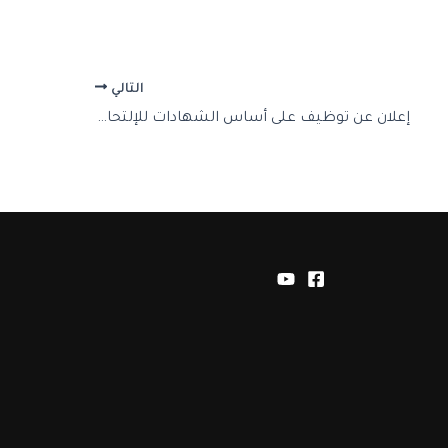
التالي
إعلان عن توظيف على أساس الشهادات للإلتحاق بسلك الأساتذة المساعدين للسنة المالية 2025