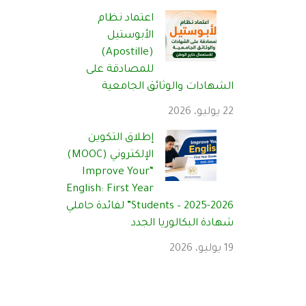
اعتماد نظام
الأبوستيل
(Apostille)
للمصادقة على
الشهادات والوثائق الجامعية
22 يوليو، 2026
إطلاق التكوين
الإلكتروني (MOOC)
“Improve Your
English: First Year
Students – 2025-2026” لفائدة حاملي
شهادة البكالوريا الجدد
19 يوليو، 2026