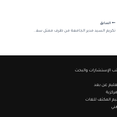
السابق
تكريم السيد مدير الجامعة من طرف ممثل سفارة فلسطين
ب الإستشارات والبحث
عليم عن بعد
مركزية
ليم المكثف للغات
هني