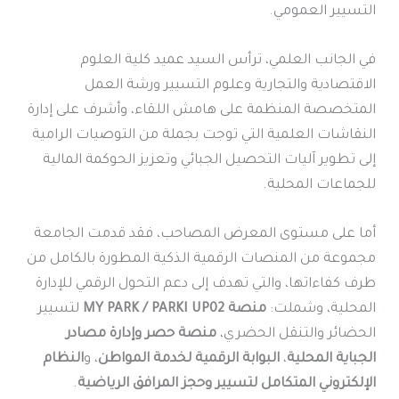
التسيير العمومي.
في الجانب العلمي، ترأس السيد عميد كلية العلوم
الاقتصادية والتجارية وعلوم التسيير ورشة العمل
المتخصصة المنظمة على هامش اللقاء، وأشرف على إدارة
النقاشات العلمية التي توجت بجملة من التوصيات الرامية
إلى تطوير آليات التحصيل الجبائي وتعزيز الحوكمة المالية
للجماعات المحلية.
أما على مستوى المعرض المصاحب، فقد قدمت الجامعة
مجموعة من المنصات الرقمية الذكية المطورة بالكامل من
طرف كفاءاتها، والتي تهدف إلى دعم التحول الرقمي للإدارة
المحلية، وشملت:
منصة MY PARK / PARKI UP02
لتسيير
الحضائر والتنقل الحضري،
منصة حصر وإدارة مصادر
الجباية المحلية
،
البوابة الرقمية لخدمة المواطن
، و
النظام
الإلكتروني المتكامل لتسيير وحجز المرافق الرياضية
.