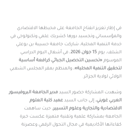
في إطار تعزيز انفتاح الجامعة على محيطها الاقتصادي
والمؤسساتي وتجسيد دورها كشريك علمي وتكنولوجي في
خدمة التنمية المحلية، شاركت جامعة حسيبة بن بوعلي
الشلف، يوم
15 جوان 2026
، في أشغال اليوم الدراسي
الموسوم
«تحسين التحصيل الجبائي كرافعة أساسية
لتحقيق التنمية المحلية»
، والمنظم بمقر المجلس الشعبي
الولائي لولاية الجزائر.
وشهدت المشاركة حضور السيد
مدير الجامعة البروفيسور
العربي غويني
، إلى جانب السيد
عميد كلية العلوم
الاقتصادية والتجارية وعلوم التسيير
، حيث ساهمت
الجامعة بمشاركة علمية وتقنية متميزة عكست خبرة
كفاءاتها الأكاديمية في مجال التحول الرقمي وعصرنة