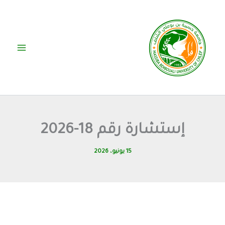
خطي
لى
لمحتوى
إستشارة رقم 18-2026
15 يونيو، 2026