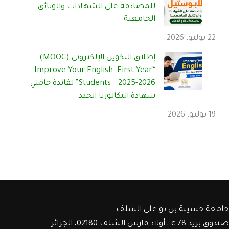
للمصادقة على الشهادات والوثائق
الجامعية
22 يوليو، 2026
إطلاق التكوين الإلكتروني (MOOC)
“Improve Your English: First Year
Students – 2025-2026” لفائدة حاملي
شهادة البكالوريا الجدد
19 يوليو، 2026
جامعة حسيبة بن بو علي الشلف
صندوق بريد c 78 ، أولاد فارس الشلف 02180، الجزائر