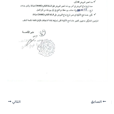
السابق
التالي