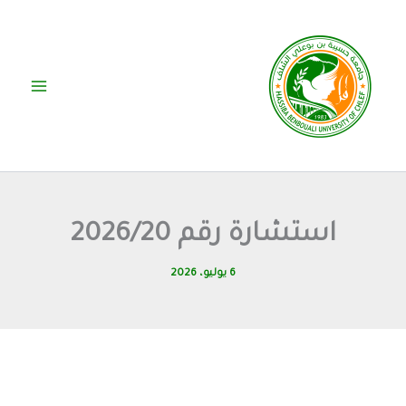
خطي
لى
لمحتوى
استشارة رقم 2026/20
6 يوليو، 2026