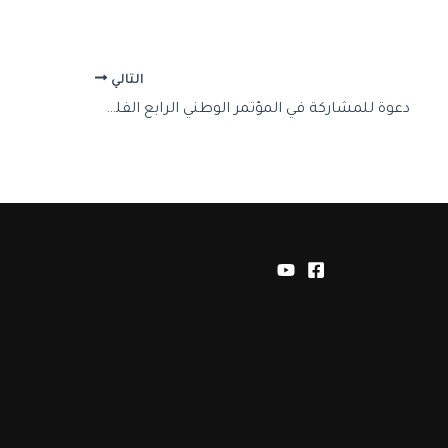
التالي
دعوة للمشاركة في المؤتمر الوطني الرابع الفلسفة والترجمة