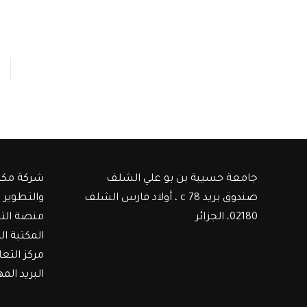
جامعة حسيبة بن بو علي الشلف
شركة مكت
صندوق بريد c 78 ، أولاد فارس الشلف
والتطوير
02180، الجزائر
منصة الت
المكتبة ال
مركز التع
البريد الم