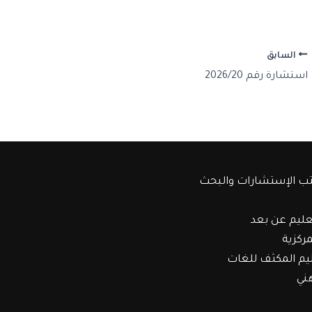
السابق
استشارة رقم 2026/20
ب الإستشارات والبحث
عليم عن بعد
مركزية
ليم المكثف للغات
هني