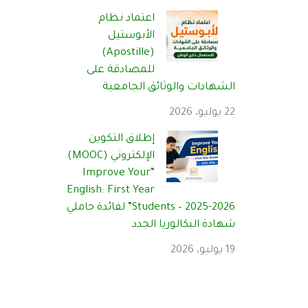
اعتماد نظام
الأبوستيل
(Apostille)
للمصادقة على
الشهادات والوثائق الجامعية
22 يوليو، 2026
إطلاق التكوين
الإلكتروني (MOOC)
“Improve Your
English: First Year
Students – 2025-2026” لفائدة حاملي
شهادة البكالوريا الجدد
19 يوليو، 2026