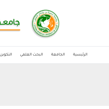
خطي
لى
لمحتوى
الرئيسية
الجامعة
البحث العلمي
التكوين