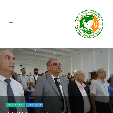
خطي
لى
لمحتوى
المستجدات
آخر المستجدات
اختتام فعاليات الطبعة السادسة للجامعة