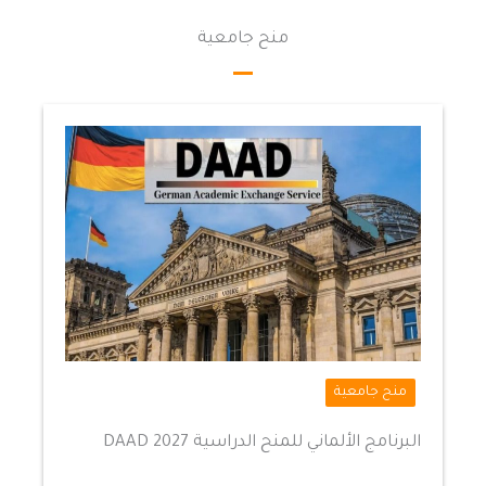
منح جامعية
منح جامعية
البرنامج الألماني للمنح الدراسية DAAD 2027