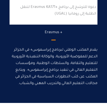
دعوة للترشح إلى برنامج +Erasmus KA171 لتنقل
الطلبة إلى رومانيا (UGAL)
+ Erasmus
يقدم المكتب الوطني لبرنامج إيراسموس+ في الجزائر
الدعم للمفوضية الأوروبية، والوكالة التنفيذية الأوروبية
للتعليم والثقافة، والسلطات الوطنية، ومؤسسات
التعليم العالي في تنفيذ برنامج إيراسموس+. ويتابع
المكتب عن كثب التطورات السياسية في الجزائر في
مجالات التعليم العالي والتدريب المهني والشباب.