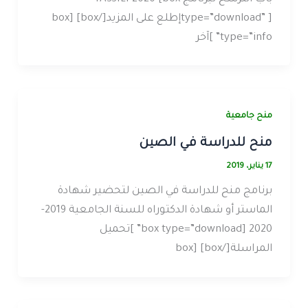
type=”download” ]إطلع على المزيد[/box] [box
type=”info” ]آخر
منح جامعية
منح للدراسة في الصين
17 يناير، 2019
برنامج منح للدراسة في الصين لتحضير شهادة
الماستر أو شهادة الدكتوراه للسنة الجامعية 2019-
2020 [box type=”download” ]تحميل
المراسلة[/box] [box