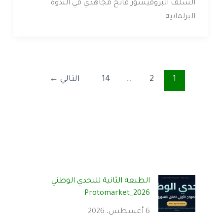
الشلف البروفيسور فاتح مجاهدي في الندوة
البرلمانية
1
2
…
14
التالي
←
الطبعة الثانية للتحدي الوطني
Protomarket_2026
6 أغسطس، 2026