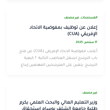
,
المستجدات
غير مصنف
إعلان عن توظيف بمفوضية الاتحاد
الإفريقي (CUA)
17 سبتمبر، 2025
أعلنت مفوضية الاتحاد الإفريقي (CUA) عن فتح
باب الترشح لشغل المناصب التالية: ? كيفية
الترشح: يتعين على المترشحين المهتمين إيداع
غير مصنف
وزير التعليم العالي والبحث العلمي يكرم
طلبة جامعة الشلف بوسام إستحقاق