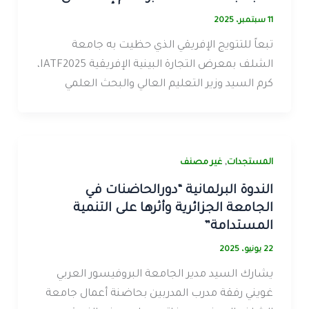
11 سبتمبر، 2025
تبعاً للتتويج الإفريقي الذي حظيت به جامعة
الشلف بمعرض التجارة البينية الإفريقية IATF2025،
كرم السيد وزير التعليم العالي والبحث العلمي
,
المستجدات
غير مصنف
الندوة البرلمانية “دورالحاضنات في
الجامعة الجزائرية وأثرها على التنمية
المستدامة”
22 يونيو، 2025
يشارك السيد مدير الجامعة البروفيسور العربي
غويني رفقة مدرب المدربين بحاضنة أعمال جامعة