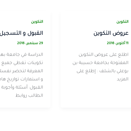
التكوين
التكوين
عروض التكوين
القبول و التسجيل
11 أكتوبر، 2016
29 سبتمبر، 2016
اطلع على عروض التكوين
الدراسة في جامعة بها
المفتوحة بجامعة حسيبة بن
تكوينات تغطي جميع م
بوعلي بالشلف : إطلع على
المعرفة لتحضر نفسك:
المزيد
و استمارات تواريخ ها
القبول: أسئلة وأجوبة
الطالب روابط