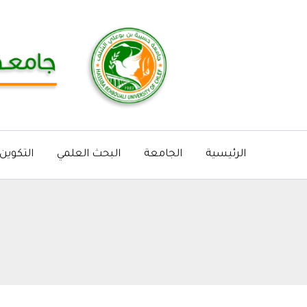
خطي
لى
لمحتوى
الرئيسية
الجامعة
البحث العلمي
التكوين