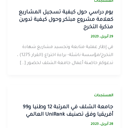
المستجدات
يوم دراسي حول كيفية تسجيل المشاريع
كعلامة مشروع مبتكر وحول كيفية تدوين
مذكرة التخرج
29 أبريل، 2023
في إطار عملية متابعة وتجسيد مشاريع شهادة
التخرج/مؤسسة ناشئة- براءة اختراع (القرار 1275) ،
تدعوكم حاضنة أعمال جامعة الشلف لحضور […]
المستجدات
جامعة الشلف في المرتبة 12 وطنيا و99
أفريقيا وفق تصنيف UniRank العالمي
28 أبريل، 2023