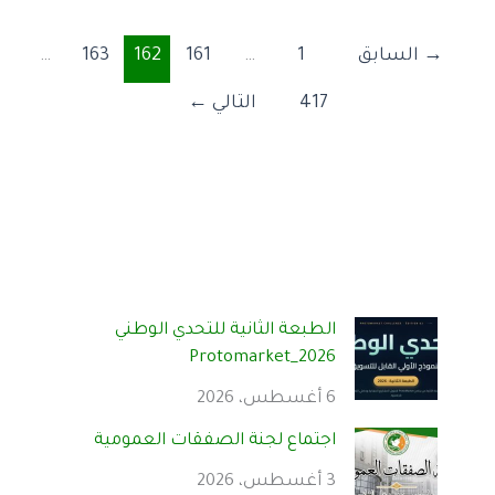
→
السابق
1
…
161
162
163
…
417
التالي
←
الطبعة الثانية للتحدي الوطني
Protomarket_2026
6 أغسطس، 2026
اجتماع لجنة الصفقات العمومية
3 أغسطس، 2026