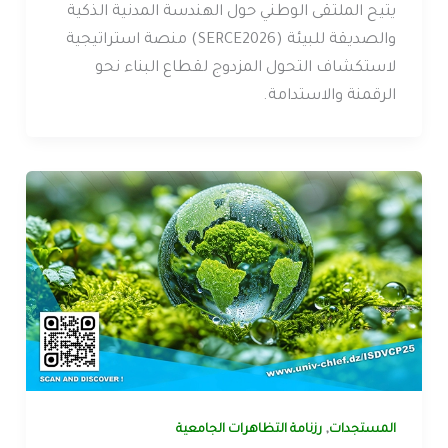
يتيح الملتقى الوطني حول الهندسة المدنية الذكية
والصديقة للبيئة (SERCE2026) منصة استراتيجية
لاستكشاف التحول المزدوج لقطاع البناء نحو
الرقمنة والاستدامة.
,
المستجدات
رزنامة التظاهرات الجامعية