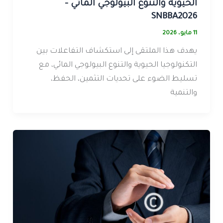
الحيوية والتنوع البيولوجي المائي –
SNBBA2026
11 مايو، 2026
يهدف هذا الملتقى إلى استكشاف التفاعلات بين
التكنولوجيا الحيوية والتنوع البيولوجي المائي، مع
تسليط الضوء على تحديات التثمين، الحفظ،
والتنمية